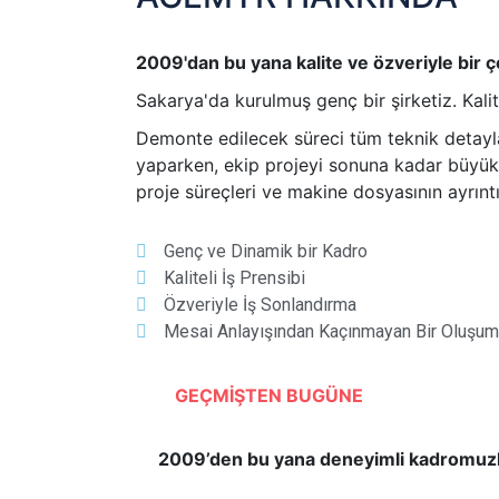
2009'dan bu yana kalite ve özveriyle bir ç
Sakarya'da kurulmuş genç bir şirketiz. Kal
Demonte edilecek süreci tüm teknik detayla
yaparken, ekip projeyi sonuna kadar büyük t
proje süreçleri ve makine dosyasının ayrıntı
Genç ve Dinamik bir Kadro
Kaliteli İş Prensibi
Özveriyle İş Sonlandırma
Mesai Anlayışından Kaçınmayan Bir Oluşum
GEÇMİŞTEN BUGÜNE
2009’den bu yana deneyimli kadromuzla