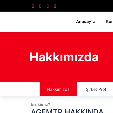
Anasayfa
Ku
Hakkımızda
Hakkımızda
Şirket Profili
biz kimiz?
AGEMTR HAKKINDA