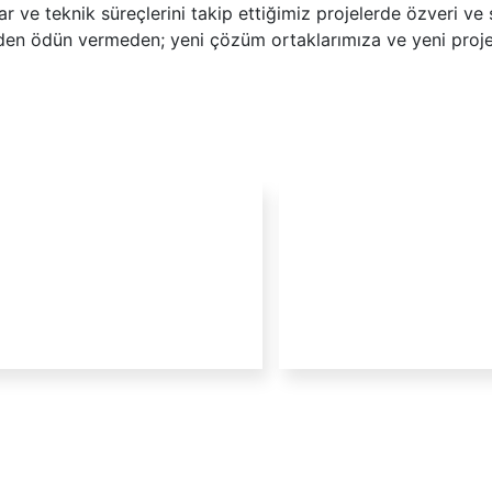
 ve teknik süreçlerini takip ettiğimiz projelerde özveri ve s
izden ödün vermeden; yeni çözüm ortaklarımıza ve yeni proj