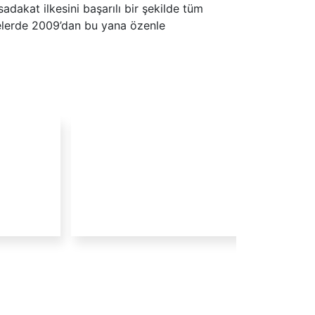
adakat ilkesini başarılı bir şekilde tüm
elerde 2009’dan bu yana özenle