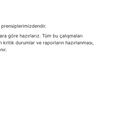
 prensiplerimizdendir.
ra göre hazırlarız. Tüm bu çalışmaları
kritik durumlar ve raporların hazırlanması,
nır.