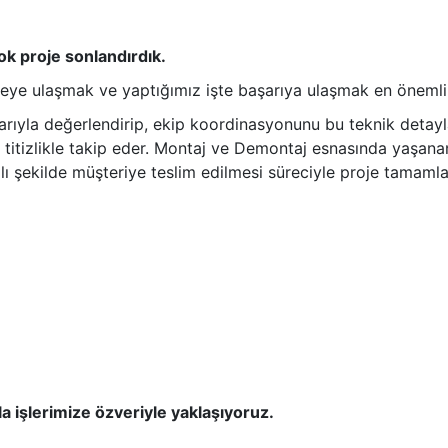
ok proje sonlandırdık.
iteye ulaşmak ve yaptığımız işte başarıya ulaşmak en önemli
rıyla değerlendirip, ekip koordinasyonunu bu teknik detayla
itizlikle takip eder. Montaj ve Demontaj esnasında yaşanan 
lı şekilde müşteriye teslim edilmesi süreciyle proje tamamla
 işlerimize özveriyle yaklaşıyoruz.