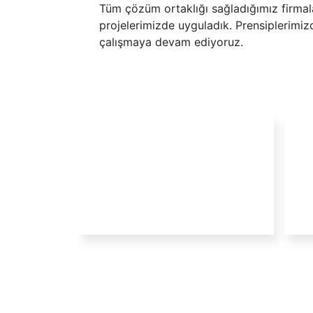
Tüm çözüm ortaklığı sağladığımız firmalar
projelerimizde uyguladık. Prensiplerim
çalışmaya devam ediyoruz.